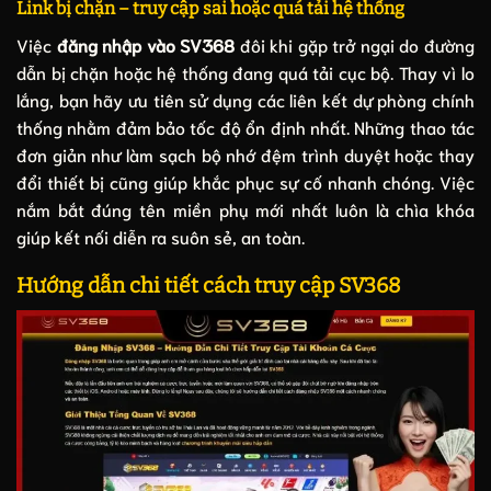
Link bị chặn – truy cập sai hoặc quá tải hệ thống
Việc
đăng nhập vào SV368
đôi khi gặp trở ngại do đường
dẫn bị chặn hoặc hệ thống đang quá tải cục bộ. Thay vì lo
lắng, bạn hãy ưu tiên sử dụng các liên kết dự phòng chính
thống nhằm đảm bảo tốc độ ổn định nhất. Những thao tác
đơn giản như làm sạch bộ nhớ đệm trình duyệt hoặc thay
đổi thiết bị cũng giúp khắc phục sự cố nhanh chóng. Việc
nắm bắt đúng tên miền phụ mới nhất luôn là chìa khóa
giúp kết nối diễn ra suôn sẻ, an toàn.
Hướng dẫn chi tiết cách truy cập SV368