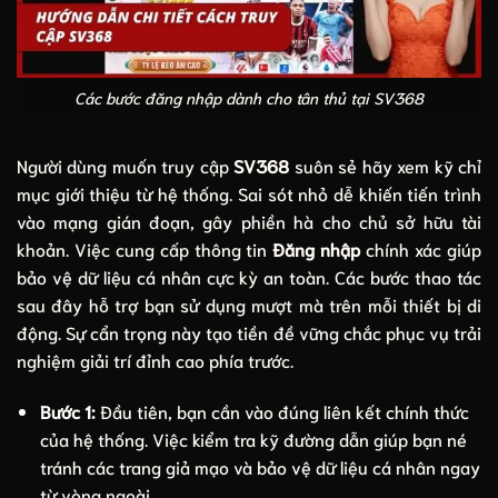
Các bước đăng nhập dành cho tân thủ tại SV368
Người dùng muốn truy cập
SV368
suôn sẻ hãy xem kỹ chỉ
mục giới thiệu từ hệ thống. Sai sót nhỏ dễ khiến tiến trình
vào mạng gián đoạn, gây phiền hà cho chủ sở hữu tài
khoản. Việc cung cấp thông tin
Đăng nhập
chính xác giúp
bảo vệ dữ liệu cá nhân cực kỳ an toàn. Các bước thao tác
sau đây hỗ trợ bạn sử dụng mượt mà trên mỗi thiết bị di
động. Sự cẩn trọng này tạo tiền đề vững chắc phục vụ trải
nghiệm giải trí đỉnh cao phía trước.
Bước 1:
Đầu tiên, bạn cần vào đúng liên kết chính thức
của hệ thống. Việc kiểm tra kỹ đường dẫn giúp bạn né
tránh các trang giả mạo và bảo vệ dữ liệu cá nhân ngay
từ vòng ngoài.