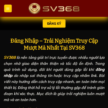
Chuyển
đến
nội
dung
ĐĂNG KÝ
Đăng Nhập – Trải Nghiệm Truy Cập
Mượt Mà Nhất Tại SV368
SV368
là nền tảng giải trí trực tuyến được nhiều người lựa
chọn nhờ giao diện thân thiện và tốc độ ổn định. Trong
quá trình sử dụng, đôi khi người dùng gặp lỗi khi
đăng
nhập
do nhập sai thông tin hoặc truy cập nhầm link. Bài
viết này hướng dẫn cách truy cập nhanh, an toàn trên mọi
thiết bị. Đồng thời hỗ trợ xử lý lỗi thường gặp để tránh gián
đoạn khi
xác thực
. Mục đích là giúp trải nghiệm luôn mượt
mà và an toàn hơn.