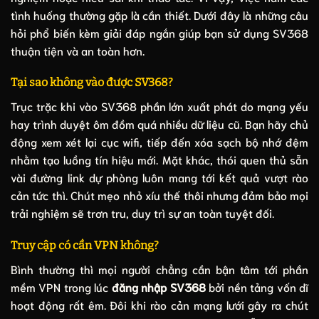
tình huống thường gặp là cần thiết. Dưới đây là những câu
hỏi phổ biến kèm giải đáp ngắn giúp bạn sử dụng SV368
thuận tiện và an toàn hơn.
Tại sao không vào được SV368?
Trục trặc khi vào SV368 phần lớn xuất phát do mạng yếu
hay trình duyệt ôm đồm quá nhiều dữ liệu cũ. Bạn hãy chủ
động xem xét lại cục wifi, tiếp đến xóa sạch bộ nhớ đệm
nhằm tạo luồng tín hiệu mới. Mặt khác, thói quen thủ sẵn
vài đường link dự phòng luôn mang tới kết quả vượt rào
cản tức thì. Chút mẹo nhỏ xíu thế thôi nhưng đảm bảo mọi
trải nghiệm sẽ trơn tru, duy trì sự an toàn tuyệt đối.
Truy cập có cần VPN không?
Bình thường thì mọi người chẳng cần bận tâm tới phần
mềm VPN trong lúc
đăng nhập SV368
bởi nền tảng vốn dĩ
hoạt động rất êm. Đôi khi rào cản mạng lưới gây ra chút