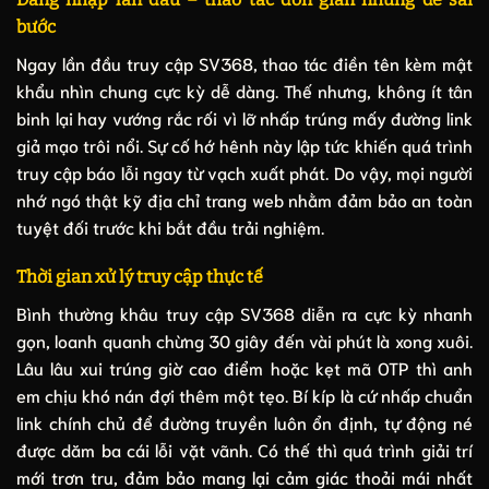
bước
Ngay lần đầu truy cập SV368, thao tác điền tên kèm mật
khẩu nhìn chung cực kỳ dễ dàng. Thế nhưng, không ít tân
binh lại hay vướng rắc rối vì lỡ nhấp trúng mấy đường link
giả mạo trôi nổi. Sự cố hớ hênh này lập tức khiến quá trình
truy cập báo lỗi ngay từ vạch xuất phát. Do vậy, mọi người
nhớ ngó thật kỹ địa chỉ trang web nhằm đảm bảo an toàn
tuyệt đối trước khi bắt đầu trải nghiệm.
Thời gian xử lý truy cập thực tế
Bình thường khâu truy cập SV368 diễn ra cực kỳ nhanh
gọn, loanh quanh chừng 30 giây đến vài phút là xong xuôi.
Lâu lâu xui trúng giờ cao điểm hoặc kẹt mã OTP thì anh
em chịu khó nán đợi thêm một tẹo. Bí kíp là cứ nhấp chuẩn
link chính chủ để đường truyền luôn ổn định, tự động né
được dăm ba cái lỗi vặt vãnh. Có thế thì quá trình giải trí
mới trơn tru, đảm bảo mang lại cảm giác thoải mái nhất