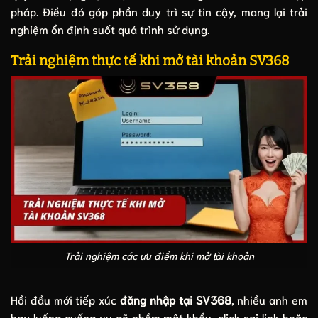
pháp. Điều đó góp phần duy trì sự tin cậy, mang lại trải
nghiệm ổn định suốt quá trình sử dụng.
Trải nghiệm thực tế khi mở tài khoản SV368
Trải nghiệm các ưu điểm khi mở tài khoản
Hồi đầu mới tiếp xúc
đăng nhập tại SV368
, nhiều anh em
hay luống cuống vụ gõ nhầm mật khẩu, click sai link hoặc