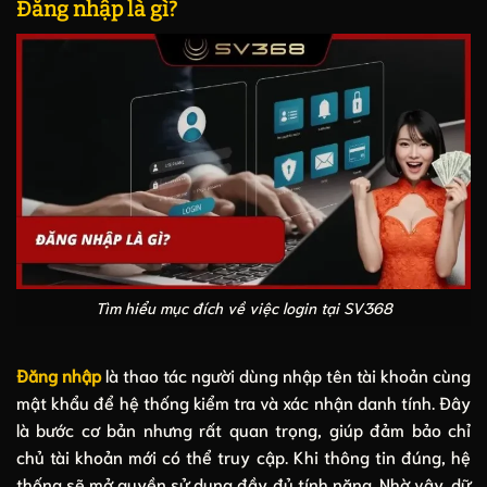
Đăng nhập là gì?
Tìm hiểu mục đích về việc login tại SV368
Đăng nhập
là thao tác người dùng nhập tên tài khoản cùng
mật khẩu để hệ thống kiểm tra và xác nhận danh tính. Đây
là bước cơ bản nhưng rất quan trọng, giúp đảm bảo chỉ
chủ tài khoản mới có thể truy cập. Khi thông tin đúng, hệ
thống sẽ mở quyền sử dụng đầy đủ tính năng. Nhờ vậy, dữ