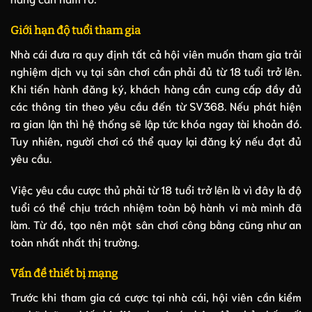
Giới hạn độ tuổi tham gia
Nhà cái đưa ra quy định tất cả hội viên muốn tham gia trải
nghiệm dịch vụ tại sân chơi cần phải đủ từ 18 tuổi trở lên.
Khi tiến hành đăng ký, khách hàng cần cung cấp đầy đủ
các thông tin theo yêu cầu đến từ SV368. Nếu phát hiện
ra gian lận thì hệ thống sẽ lập tức khóa ngay tài khoản đó.
Tuy nhiên, người chơi có thể quay lại đăng ký nếu đạt đủ
yêu cầu.
Việc yêu cầu cược thủ phải từ 18 tuổi trở lên là vì đây là độ
tuổi có thể chịu trách nhiệm toàn bộ hành vi mà mình đã
làm. Từ đó, tạo nên một sân chơi công bằng cũng như an
toàn nhất nhất thị trường.
Vấn đề thiết bị mạng
Trước khi tham gia cá cược tại nhà cái, hội viên cần kiểm