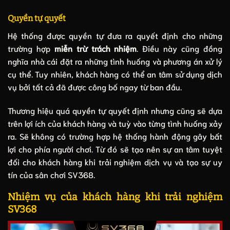
Quyền tự quyết
Hệ thống được quyền tự đưa ra quyết định cho những
trường hợp
miễn trừ trách nhiệm
. Điều này cũng đồng
nghĩa nhà cái đặt ra những tình huống và phương án xử lý
cụ thể. Tuy nhiên, khách hàng có thể an tâm sử dụng dịch
vụ bởi tất cả đã được công bố ngay từ ban đầu.
Thương hiệu quá quyền tự quyết định nhưng cũng sẽ dựa
trên lợi ích của khách hàng và tuỳ vào từng tình huống xảy
ra. Sẽ không có trường hợp hệ thống hành động gây bất
lợi cho phía người chơi. Từ đó sẽ tạo nên sự an tâm tuyệt
đối cho khách hàng khi trải nghiệm dịch vụ và tạo sự uy
tín của sân chơi SV368.
Nhiệm vụ của khách hàng khi trải nghiệm
SV368