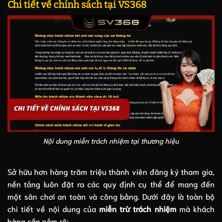
Chi tiết về chính sách tại VS368
Nội dung miễn trách nhiệm tại thương hiệu
Sở hữu hơn hàng trăm triệu thành viên đăng ký tham gia,
nền tảng luôn đặt ra các quy định cụ thể để mang đến
một sân chơi an toàn và công bằng. Dưới đây là toàn bộ
chi tiết về nội dung của
miễn trừ trách nhiệm
mà khách
hàng cần nắm rõ: