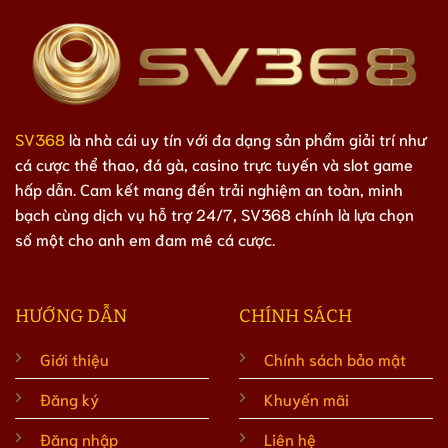
SV368
là nhà cái uy tín với đa dạng sản phẩm giải trí như
cá cược thể thao, đá gà, casino trực tuyến và slot game
hấp dẫn. Cam kết mang đến trải nghiệm an toàn, minh
bạch cùng dịch vụ hỗ trợ 24/7, SV368 chính là lựa chọn
số một cho anh em đam mê cá cược.
HƯỚNG DẪN
CHÍNH SÁCH
Giới thiệu
Chính sách bảo mật
Đăng ký
Khuyến mãi
Đăng nhập
Liên hệ