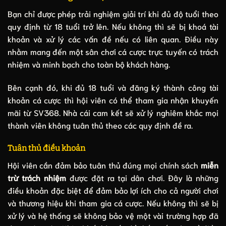
Bạn chỉ được phép trải nghiệm giải trí khi đủ độ tuổi theo
quy định từ 18 tuổi trở lên. Nếu không thì sẽ bị khoá tài
khoản và xử lý các vấn đề nếu có liên quan. Điều này
nhằm mang đến một sân chơi cá cược trực tuyến có trách
nhiệm và minh bạch cho toàn bộ khách hàng.
Bên cạnh đó, khi đủ 18 tuổi và đăng ký thành công tài
khoản cá cược thì hội viên có thể tham gia nhận khuyến
mãi từ SV368. Nhà cái cam kết sẽ xử lý nghiêm khắc mọi
thành viên không tuân thủ theo các quy định đề ra.
Tuân thủ điều khoản
Hội viên cần đảm bảo tuân thủ đúng mọi chính sách
miễn
trừ trách nhiệm
được đặt ra tại dân chơi. Đây là những
điều khoản đặc biệt để đảm bảo lợi ích cho cả người chơi
và thương hiệu khi tham gia cá cược. Nếu không thì sẽ bị
xử lý và hệ thống sẽ không bảo vệ một vài trường hợp đã