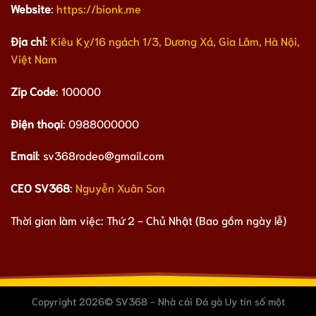
Website
:
https://bionk.me
Địa chỉ
:
Kiêu Kỵ/16 ngách 1/3, Dương Xá, Gia Lâm, Hà Nội,
Việt Nam
Zip Code
: 100000
Điện thoại
: 0988000000
Email
:
sv368rodeo@gmail.com
CEO SV368
:
Nguyễn Xuân Son
Thời gian làm việc: Thứ 2 - Chủ Nhật (Bao gồm ngày lễ)
Copyright 2026© SV368 - Nhà cái Đá gà Uy tín số một