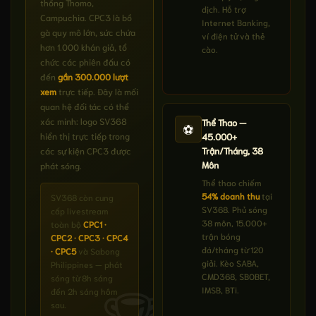
thống Thomo,
dịch. Hỗ trợ
Campuchia. CPC3 là bồ
Internet Banking,
gà quy mô lớn, sức chứa
ví điện tử và thẻ
hơn 1.000 khán giả, tổ
cào.
chức các phiên đấu có
đến
gần 300.000 lượt
xem
trực tiếp. Đây là mối
quan hệ đối tác có thể
xác minh: logo SV368
Thể Thao —
⚽
hiển thị trực tiếp trong
45.000+
các sự kiện CPC3 được
Trận/Tháng, 38
Môn
phát sóng.
Thể thao chiếm
54% doanh thu
tại
SV368 còn cung
SV368. Phủ sóng
cấp livestream
38 môn, 15.000+
toàn bộ
CPC1 ·
trận bóng
CPC2 · CPC3 · CPC4
đá/tháng từ 120
· CPC5
và Sabong
giải. Kèo SABA,
Philippines — phát
CMD368, SBOBET,
sóng từ 8h sáng
IMSB, BTi.
đến 2h sáng hôm
sau.