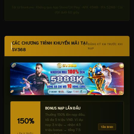
Tải từ bionk.me · Không qua App Store/CH Play · APK 45MB · IPA 52MB · Cài
đặt dưới 60 giây
CÁC CHƯƠNG TRÌNH KHUYẾN MÃI TẠI
ĐĂNG KÝ KM TRƯỚC KHI
NẠP
SV368
BONUS NẠP LẦN ĐẦU
Thưởng 150% lần nạp đầu,
150%
tối đa 5 triệu VNĐ. Ví dụ:
nạp 3 triệu → nhận 4.5
TÂN BINH
triệu bonus → tổng 7.5
LÊN 5 TRIỆU