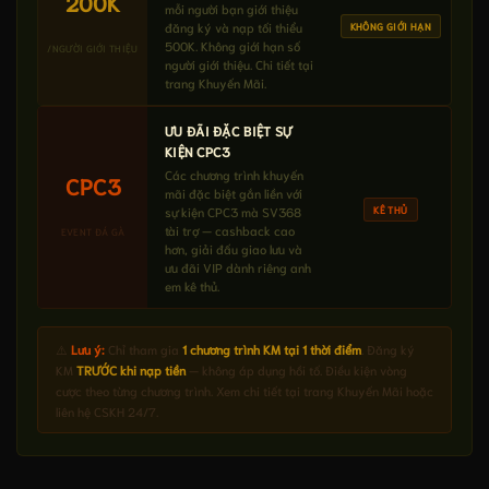
200K
mỗi người bạn giới thiệu
đăng ký và nạp tối thiểu
KHÔNG GIỚI HẠN
500K. Không giới hạn số
/NGƯỜI GIỚI THIỆU
người giới thiệu. Chi tiết tại
trang Khuyến Mãi.
ƯU ĐÃI ĐẶC BIỆT SỰ
KIỆN CPC3
Các chương trình khuyến
CPC3
mãi đặc biệt gắn liền với
sự kiện CPC3 mà SV368
KÊ THỦ
tài trợ — cashback cao
EVENT ĐÁ GÀ
hơn, giải đấu giao lưu và
ưu đãi VIP dành riêng anh
em kê thủ.
⚠️
Lưu ý:
Chỉ tham gia
1 chương trình KM tại 1 thời điểm
. Đăng ký
KM
TRƯỚC khi nạp tiền
— không áp dụng hồi tố. Điều kiện vòng
cược theo từng chương trình. Xem chi tiết tại trang Khuyến Mãi hoặc
liên hệ CSKH 24/7.