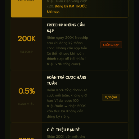
triệu. Điều kiện vòng cược
x20.
Đăng ký KM TRƯỚC
khi nạp.
FREECHIP KHÔNG CẦN
NẠP
200K
Nhận ngay 200K freechip
sau khi đăng ký thành
KHÔNG NẠP
công, không cần nạp tiền.
FREECHIP
Có thể rút sau khi hoàn
thành cược x5 (tối thiểu 1
triệu VNĐ tổng cược).
HOÀN TRẢ CƯỢC HÀNG
TUẦN
0.5%
Hoàn 0.5% tổng doanh số
cược mỗi tuần, không giới
TỰ ĐỘNG
hạn. Ví dụ: cược 100
HÀNG TUẦN
triệu/tuần → nhận 500K
vào thứ Hai. Không cần
đăng ký riêng.
GIỚI THIỆU BẠN BÈ
Nhận 200K tiền mặt cho