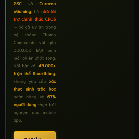
GSC
và
Curacao
eGaming
. Là
nhà tài
trợ chính thức CPC3
— bồ gà uy tín trong
hệ thống Thomo
Campuchia với gần
300.000 lượt xem
mỗi phiên phát sóng.
Nổi bật với
45.000+
trận thể thao/tháng
,
không yêu cầu
xác
thực sinh trắc học
ngân hàng, và
67%
người dùng
chọn trải
nghiệm qua mobile
app.