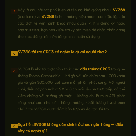
Đây là câu hỏi rất phổ biến vì tên gọi khá giống nhau.
SV368
A
(bionk.me) và
SV388
là hai thương hiệu hoàn toàn độc lập, do
các đơn vị vận hành khác nhau quản lý. Khi đăng ký hoặc
nạp/rút tiền, bạn nên kiểm tra kỹ tên miền để chắc chắn đang
thao tác đúng trên nền tảng mình muốn sử dụng.
SV368 tài trợ CPC3 có nghĩa là gì với người chơi?
Q
SV368 là nhà tài trợ chính thức của
đấu trường CPC3
trong hệ
A
thống Thomo Campuchia — bồ gà với sức chứa hơn 1.000 khán
giả và gần 300.000 lượt xem mỗi phiên phát sóng. Với người
chơi, điều này có nghĩa: SV368 có mối liên hệ trực tiếp, có thể
kiểm chứng với trường gà thật — không chỉ là mua API phát
sóng như các nhà cái thông thường. Chất lượng livestream
CPC3 tại SV368 được đảm bảo từ phía đối tác tài trợ.
Nạp tiền SV368 không cần sinh trắc học ngân hàng — điều
Q
này có nghĩa gì?