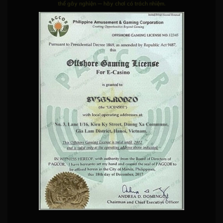
thể gây nghiện — hãy chơi có trách nhiệm.