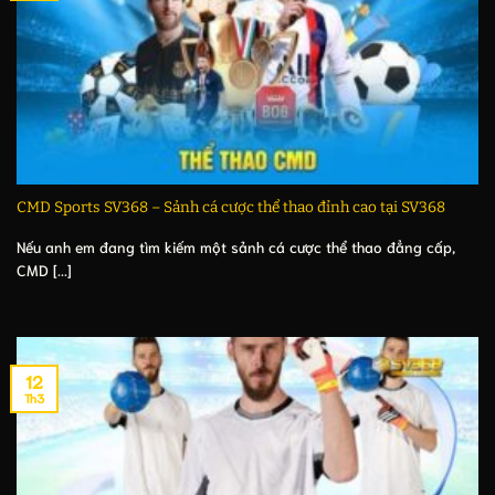
Bên cạnh đó, việc xác thực hai yếu tố (2FA) được áp dụng
bắt buộc cho mọi yêu cầu rút tiền về tài khoản ngân hàng
của hội viên. Chính sự nghiêm ngặt này đã giúp xây dựng
lòng tin tuyệt đối cho khách hàng khi thực hiện các giao
dịch tài chính có giá trị lớn tại hệ thống của nhà cái.
CSKH chuyên nghiệp 24/7
CMD Sports SV368 – Sảnh cá cược thể thao đỉnh cao tại SV368
Nếu anh em đang tìm kiếm một sảnh cá cược thể thao đẳng cấp,
CMD [...]
12
Th3
Dịch vụ chăm sóc khách hàng của nhà cái vô cùng chuyên