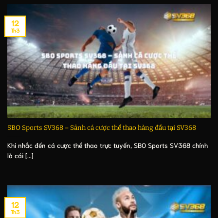
mỗi đơn cược thành công. Điều này tạo điều kiện cho các
tay chơi chuyên nghiệp có thể tích lũy vốn một cách bền
12
vững sau mỗi vòng đấu nhờ vào biên lợi nhuận thấp của
Th3
nhà cái.
Hệ thống tính toán Odds được cập nhật tự động dựa trên
biến động thực tế của các giải đấu lớn toàn cầu, đảm bảo
tính công bằng cho bet thủ. Những con số này không chỉ là
tỷ lệ thưởng thuần túy mà còn là minh chứng cho tiềm lực
tài chính mạnh mẽ của thương hiệu
SV368
đối với cộng
đồng người tham gia.
SBO Sports SV368 – Sảnh cá cược thể thao hàng đầu tại SV368
Hệ thống bảo mật đa lớp
Khi nhắc đến cá cược thể thao trực tuyến, SBO Sports SV368 chính
là cái [...]
Cơ chế bảo mật đa lớp giúp bảo vệ thông tin cá nhân và
số dư tài khoản của người tham gia trước mọi rủi ro xâm
nhập từ bên ngoài. Các giao dịch đều được mã hóa bằng
giao thức SSL tiên tiến nhất hiện nay, ngăn chặn mọi hành
12
vi gian lận hoặc đánh cắp dữ liệu từ các đối tượng hacker.
Th3