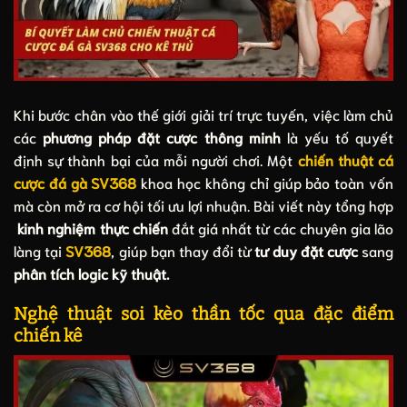
Khi bước chân vào thế giới giải trí trực tuyến, việc làm chủ
các
phương pháp đặt cược thông minh
là yếu tố quyết
định sự thành bại của mỗi người chơi. Một
chiến thuật cá
cược đá gà SV368
khoa học không chỉ giúp bảo toàn vốn
mà còn mở ra cơ hội tối ưu lợi nhuận. Bài viết này tổng hợp
kinh nghiệm thực chiến
đắt giá nhất từ các chuyên gia lão
làng tại
SV368
, giúp bạn thay đổi từ
tư duy đặt cược
sang
phân tích logic kỹ thuật.
Nghệ thuật soi kèo thần tốc qua đặc điểm
chiến kê