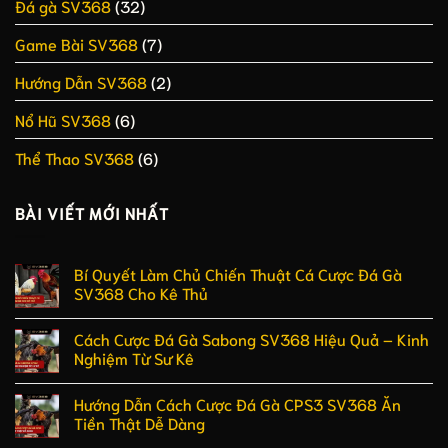
Đá gà SV368
(32)
Game Bài SV368
(7)
Hướng Dẫn SV368
(2)
Nổ Hũ SV368
(6)
Thể Thao SV368
(6)
BÀI VIẾT MỚI NHẤT
Bí Quyết Làm Chủ Chiến Thuật Cá Cược Đá Gà
SV368 Cho Kê Thủ
Cách Cược Đá Gà Sabong SV368 Hiệu Quả – Kinh
Nghiệm Từ Sư Kê
Hướng Dẫn Cách Cược Đá Gà CPS3 SV368 Ăn
Tiền Thật Dễ Dàng