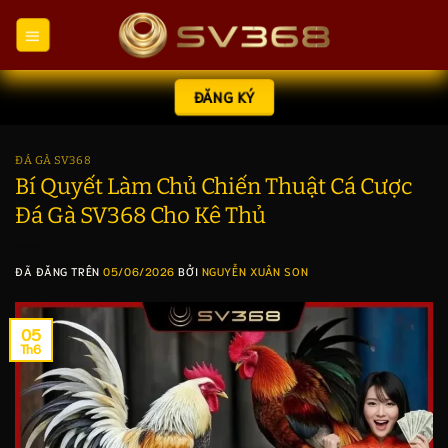
Chuyển
đến
nội
dung
ĐĂNG KÝ
ĐÁ GÀ SV368
Bí Quyết Làm Chủ Chiến Thuật Cá Cược
Đá Gà SV368 Cho Kê Thủ
ĐÃ ĐĂNG TRÊN
05/06/2026
BỞI
NGUYỄN XUÂN SON
05
Th6