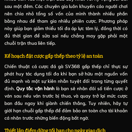
sau một đêm. Các chuyên gia luôn khuyến cáo người chơi
nên chia nhỏ tổng số vốn của mình thành nhiều phần
bằng nhau để tham gia nhiều phiên cược. Phương pháp
này giúp bạn giảm thiểu tối đa áp lực tâm lý, đồng thời có
đủ thời gian để sửa sai nếu chẳng may gặp phải một
chuỗi trận thua liên tiếp.
Kế hoạch đặt cược gấp thếp theo tỷ lệ an toàn
Chiến thuật cá cược đá gà SV368 gấp thếp chỉ thực sự
phát huy tác dụng tối đa khi bạn sở hữu một nguồn vốn
đủ mạnh và một sự kiên nhẫn tuyệt đối trong từng quyết
định.
Quy tắc vận hành
là bạn sẽ nhân đôi số tiền cược ở
ván sau nếu ván trước bị thua, và quay trở lại mức cược
ban đầu ngay khi giành chiến thắng, Tuy nhiên, hãy tự
giới hạn chuỗi gấp thếp để đảm bảo an toàn cho tài khoản
cá nhân trước những biến động bất ngờ.
Thiết lập điểm dừng tối hạn cho ngày giao dịch