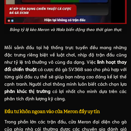
Bảng tỷ lệ kèo Meron và Wala biến động theo thời gian thực
Mỗi sảnh đấu tại hệ thống trực tuyến đều mang những
đặc trưng riêng biệt về luật chơi, nhịp độ trận đấu cũng
như tỷ lệ trả thưởng vô cùng đa dạng. Việc
linh hoạt thay
đổi chiến thuật
cá cược đá gà SV368 sao cho phù hợp với
từng giải đấu cụ thể sẽ giúp bạn nâng cao đáng kể lợi thế
cạnh tranh. Người chơi thông minh luôn biết cách chọn lựa
phân khúc thị trường
có lợi nhất cho mình dựa trên các
phân tích định lượng kỹ càng.
Đầu tư khôn ngoan vào cửa Meron đầy uy tín
Trong phần lớn các trận đấu, cửa Meron đại diện cho gà
của phía nhà cái thường được các chuyên gia đánh giá