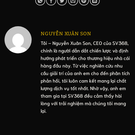
NGUYỄN XUÂN SON
Tôi – Nguyễn Xuân Son, CEO của SV368,
chính là người dẫn dắt chiến lược và định
hướng phát triển cho thương hiệu nhà cái
hàng đầu này. Từ việc nghiên cứu nhu
cầu giải trí của anh em cho đến phân tích
phản hồi, tôi luôn cam kết mang lại chất
lượng dịch vụ tốt nhất. Nhờ vậy, anh em
tham gia tại SV368 đều cảm thấy hài
lòng với trải nghiệm mà chúng tôi mang
lại.