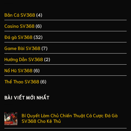
Bắn Cá SV368
(4)
Casino SV368
(6)
Đá gà SV368
(32)
Game Bài SV368
(7)
Hướng Dẫn SV368
(2)
Nổ Hũ SV368
(6)
Thể Thao SV368
(6)
BÀI VIẾT MỚI NHẤT
Bí Quyết Làm Chủ Chiến Thuật Cá Cược Đá Gà
SV368 Cho Kê Thủ