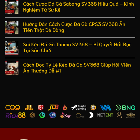
Cách Cược Đá Gà Sabong SV368 Hiệu Quả – Kinh
Nghiệm Từ Sư Kê
Hướng Dẫn Cách Cược Đá Gà CPS3 SV368 Ăn
Tiền Thật Dễ Dàng
Soi Kèo Đá Gà Thomo SV368 – Bí Quyết Hốt Bạc
Tại Sân Chơi
Cách Đọc Tỷ Lệ Kèo Đá Gà SV368 Giúp Hội Viên
Ăn Thưởng Dễ #1