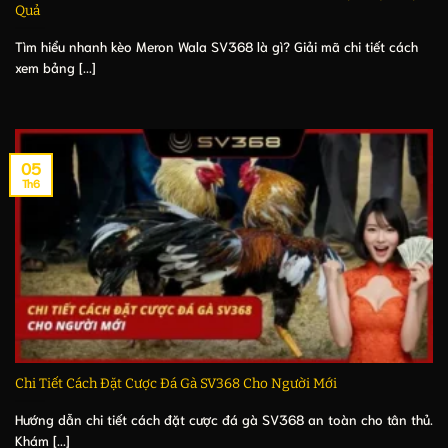
Quả
Tìm hiểu nhanh kèo Meron Wala SV368 là gì? Giải mã chi tiết cách
xem bảng [...]
05
Th6
Chi Tiết Cách Đặt Cược Đá Gà SV368 Cho Người Mới
Hướng dẫn chi tiết cách đặt cược đá gà SV368 an toàn cho tân thủ.
Khám [...]