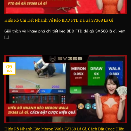
Hiểu Rõ Chi Tiết Nhanh Về Kèo BDD FTD Đá Gà SV368 Là Gì
Giải thích và khám phá chi tiết kèo BDD FTD đá gà SV368 là gì, xem
[...]
05
Th6
Hiểu Rõ Nhanh Kèo Meron Wala SV368 Là Gì, Cách Đặt Cược Hiệu