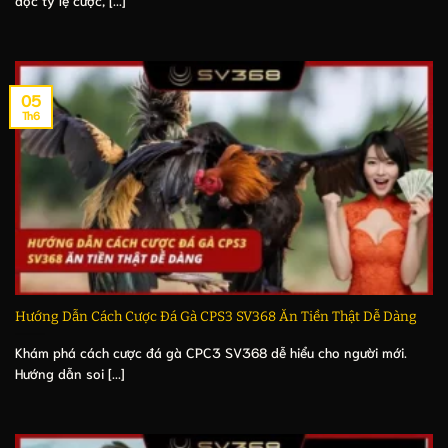
05
Th6
Hướng Dẫn Cách Cược Đá Gà CPS3 SV368 Ăn Tiền Thật Dễ Dàng
Khám phá cách cược đá gà CPC3 SV368 dễ hiểu cho người mới.
Hướng dẫn soi [...]