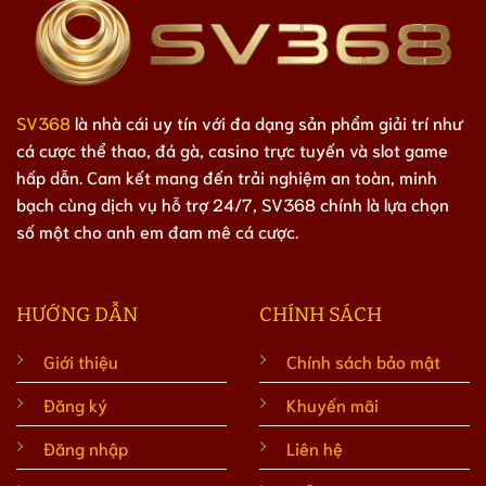
SV368
là nhà cái uy tín với đa dạng sản phẩm giải trí như
cá cược thể thao, đá gà, casino trực tuyến và slot game
hấp dẫn. Cam kết mang đến trải nghiệm an toàn, minh
bạch cùng dịch vụ hỗ trợ 24/7, SV368 chính là lựa chọn
số một cho anh em đam mê cá cược.
HƯỚNG DẪN
CHÍNH SÁCH
Giới thiệu
Chính sách bảo mật
Đăng ký
Khuyến mãi
Đăng nhập
Liên hệ