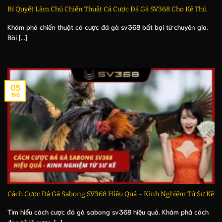
Bí Quyết Làm Chủ Chiến Thuật Cá Cược Đá Gà SV368 Cho Kê Thủ
Khám phá chiến thuật cá cược đá gà sv368 bất bại từ chuyên gia.
Bài [...]
05
Th6
Cách Cược Đá Gà Sabong SV368 Hiệu Quả – Kinh Nghiệm Từ Sư Kê
Tìm hiểu cách cược đá gà sabong sv368 hiệu quả. Khám phá cách
đọc tỷ lệ cược, [...]