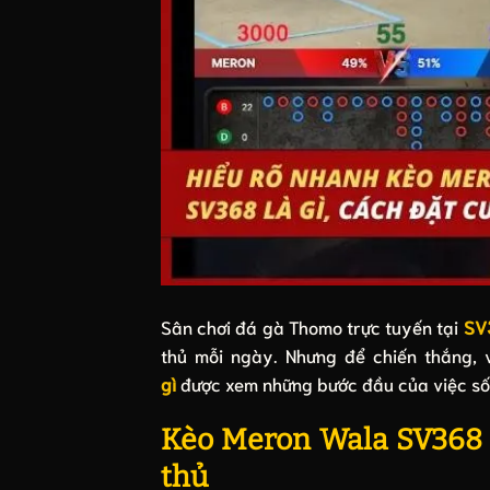
Sân chơi đá gà Thomo trực tuyến tại
SV
thủ mỗi ngày. Nhưng để chiến thắng, 
gì
được xem những bước đầu của việc sốn
Kèo Meron Wala SV368 l
thủ