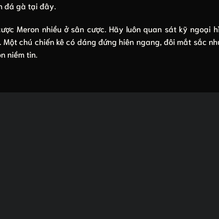
 đá gà tại đây.
ược Meron nhiều ở sân cược. Hãy luôn quan sát kỹ ngoại hì
u. Một chú chiến kê có dáng đứng hiên ngang, đôi mắt sắc nh
n niềm tin.