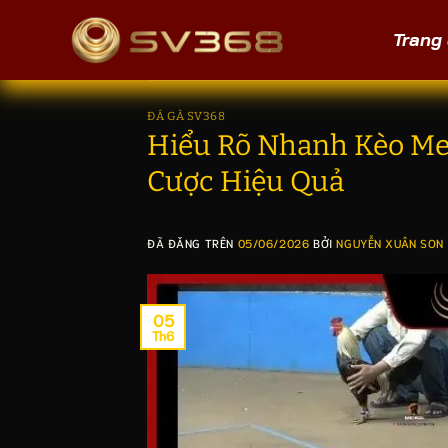
Chuyển
đến
Trang
nội
dung
ĐÁ GÀ SV368
Hiểu Rõ Nhanh Kèo Mer
Cược Hiệu Quả
ĐÃ ĐĂNG TRÊN
05/06/2026
BỞI
NGUYỄN XUÂN SON
05
Th6