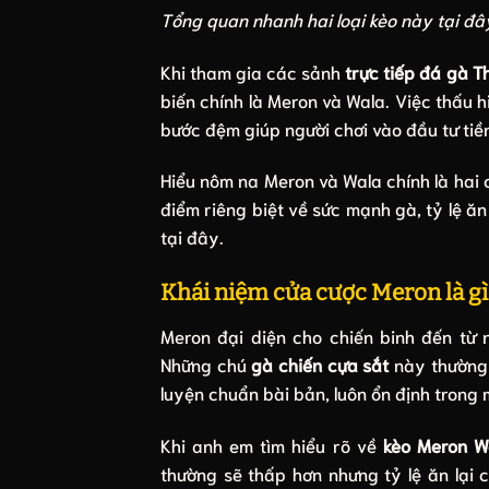
Tổng quan nhanh hai loại kèo này tại đâ
Khi tham gia các sảnh
trực tiếp đá gà 
biến chính là Meron và Wala. Việc thấu 
bước đệm giúp người chơi vào đầu tư tiề
Hiểu nôm na Meron và Wala chính là hai 
điểm riêng biệt về sức mạnh gà, tỷ lệ ăn
tại đây.
Khái niệm cửa cược Meron là gì
Meron đại diện cho chiến binh đến từ 
Những chú
gà
chiến
cựa sắt
này thường 
luyện chuẩn bài bản, luôn ổn định trong 
Khi anh em tìm hiểu rõ về
kèo Meron W
thường sẽ thấp hơn nhưng tỷ lệ ăn lại 