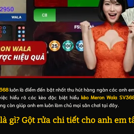
368
luôn là điểm đến bật nhất thu hút hàng ngàn các anh e
việc hiểu rõ các kèo đặc biệt hiểu
kèo Meron Wala SV368
g còn giúp anh em luôn làm chủ mọi sân chơi tại đây.
à gì? Gột rửa chi tiết cho anh em t