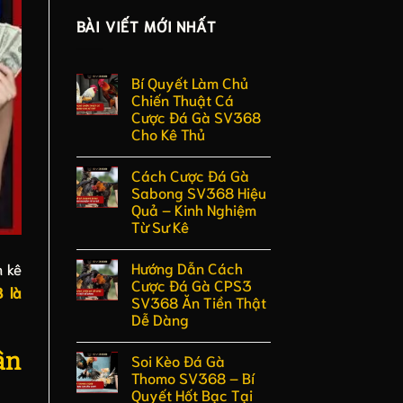
BÀI VIẾT MỚI NHẤT
Bí Quyết Làm Chủ
Chiến Thuật Cá
Cược Đá Gà SV368
Cho Kê Thủ
Cách Cược Đá Gà
Sabong SV368 Hiệu
Quả – Kinh Nghiệm
Từ Sư Kê
Hướng Dẫn Cách
m kê
Cược Đá Gà CPS3
 là
SV368 Ăn Tiền Thật
Dễ Dàng
ân
Soi Kèo Đá Gà
Thomo SV368 – Bí
Quyết Hốt Bạc Tại