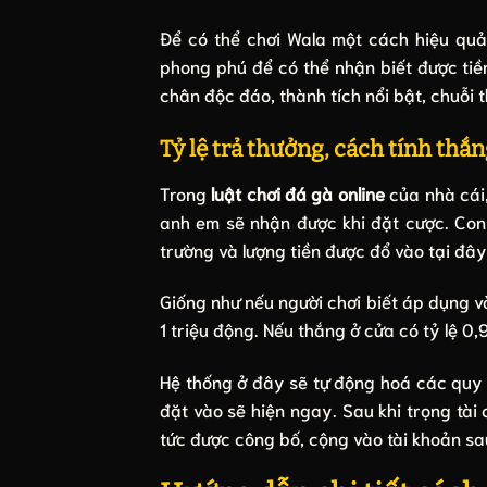
Để có thể chơi Wala một cách hiệu qu
phong phú để có thể nhận biết được ti
chân độc đáo, thành tích nổi bật, chuỗi 
Tỷ lệ trả thưởng, cách tính thắ
Trong
luật chơi đá gà online
của nhà cái
anh em sẽ nhận được khi đặt cược. Con 
trường và lượng tiền được đổ vào tại đây
Giống như nếu người chơi biết áp dụng v
1 triệu động. Nếu thắng ở cửa có tỷ lệ 0,
Hệ thống ở đây sẽ tự động hoá các quy 
đặt vào sẽ hiện ngay. Sau khi trọng tài
tức được công bố, cộng vào tài khoản sa