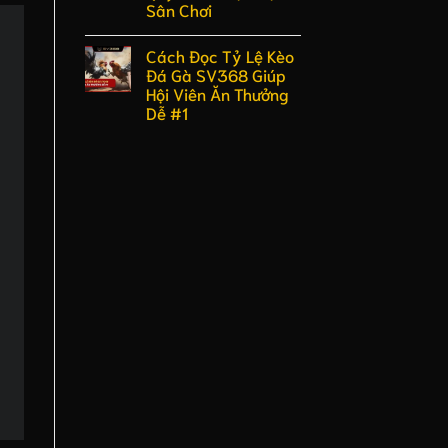
Sân Chơi
Cách Đọc Tỷ Lệ Kèo
Đá Gà SV368 Giúp
Hội Viên Ăn Thưởng
Dễ #1