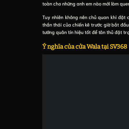
toàn cho những anh em nào mới làm quen
Tuy nhiên không nên chủ quan khi đặt c
thần thái của chiến kê trước giờ bắt đầ
tướng quân tín hiệu tốt để tân thủ đặt trọ
Ý nghĩa của cửa Wala tại SV368