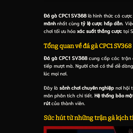
Đá gà CPC1 SV368
là hình thức cá cượ
mãnh
nhất cùng
tỷ lệ cược hấp dẫn
. Vi
chơi tối ưu hóa
xác suất thắng cược
tại 
Tổng quan về đá gà CPC1 SV368
Đá gà CPC1 SV368
cung cấp các trận
tiếp mượt mà. Người chơi có thể dễ dàn
lúc mọi nơi.
Đây là
sảnh chơi chuyên nghiệp
nơi hội 
môn phân tích chi tiết.
Hệ thống bảo mậ
rút
của thành viên.
Sức hút từ những trận gà kịch t