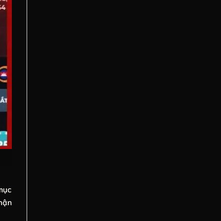
mục
hận