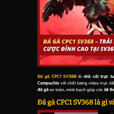
Đá gà CPC1 SV368
là
nhà cái trực t
Campuchia
với chất lượng video trực ti
đá gà
an toàn, minh bạch giúp các
kê th
Đá gà CPC1 SV368 là gì v