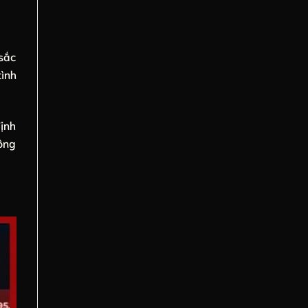
sắc
tình
định
ông