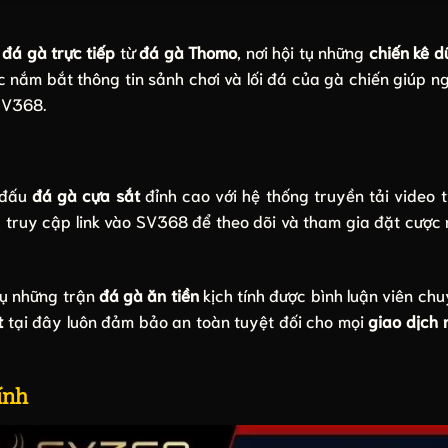
c
đá gà trực tiếp
từ
đá gà Thomo
, nơi hội tụ những
chiến kê d
ệc nắm bắt thông tin sảnh chơi và lối đá của gà chiến giúp n
SV368.
 đấu
đá gà cựa sắt
đỉnh cao với hệ thống truyền tải video 
g truy cập link vào SV368 để theo dõi và tham gia đặt cược
tụ những trận
đá gà ăn tiền
kịch tính được bình luận viên ch
t
tại đây luôn đảm bảo an toàn tuyệt đối cho mọi
giao dịch 
ính