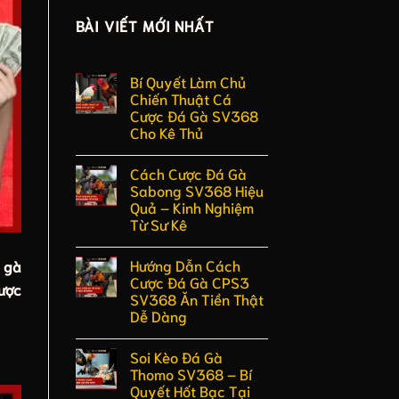
BÀI VIẾT MỚI NHẤT
Bí Quyết Làm Chủ
Chiến Thuật Cá
Cược Đá Gà SV368
Cho Kê Thủ
Cách Cược Đá Gà
Sabong SV368 Hiệu
Quả – Kinh Nghiệm
Từ Sư Kê
Hướng Dẫn Cách
 gà
Cược Đá Gà CPS3
ược
SV368 Ăn Tiền Thật
Dễ Dàng
Soi Kèo Đá Gà
Thomo SV368 – Bí
Quyết Hốt Bạc Tại