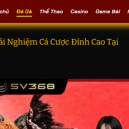
 chủ
Đá Gà
Thể Thao
Casino
Game Bài
ải Nghiệm Cá Cược Đỉnh Cao Tại