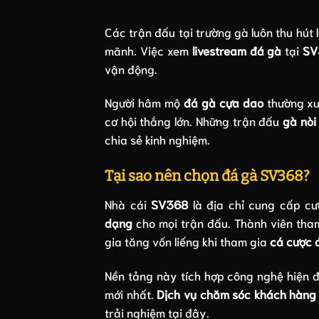
Các trận đấu tại trường gà luôn thu hút 
mãnh. Việc xem
livestream đá gà
tại
SV
vận động.
Người hâm mộ
đá gà cựa dao
thường xu
cơ hội thắng lớn. Những trận đấu
gà nòi
chia sẻ kinh nghiệm.
Tại sao nên chọn đá gà SV368?
Nhà cái
SV368
là địa chỉ cung cấp c
dạng
cho mọi trận đấu. Thành viên tha
gia tăng vốn liếng khi tham gia
cá cược 
Nền tảng này tích hợp công nghệ hiện đ
mới nhất.
Dịch vụ chăm sóc khách hàng
trải nghiệm tại đây.