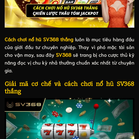
Cách chơi nổ hũ SV368 thắng
luôn là mục tiêu hàng đầu
của giới đầu tư chuyên nghiệp. Thay vì phó mặc tài sản
cho vận may, sau đây
SV368
sẽ trang bị cho cược thủ kỹ
năng đọc vị chu kỳ nhả thưởng chuẩn xác nhất từ chuyên
gia.
Giải mã cơ chế và cách chơi nổ hũ SV368
thắng