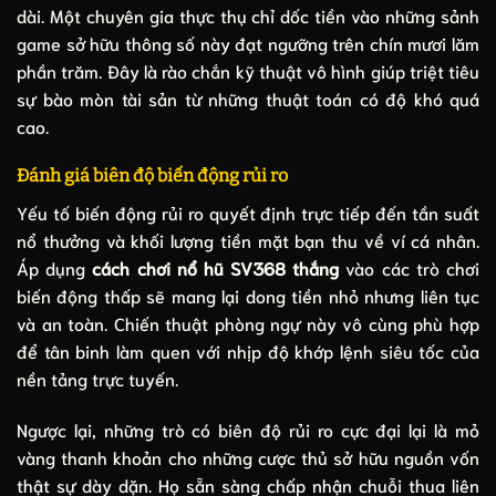
dài. Một chuyên gia thực thụ chỉ dốc tiền vào những sảnh
game sở hữu thông số này đạt ngưỡng trên chín mươi lăm
phần trăm. Đây là rào chắn kỹ thuật vô hình giúp triệt tiêu
sự bào mòn tài sản từ những thuật toán có độ khó quá
cao.
Đánh giá biên độ biến động rủi ro
Yếu tố biến động rủi ro quyết định trực tiếp đến tần suất
nổ thưởng và khối lượng tiền mặt bạn thu về ví cá nhân.
Áp dụng
cách chơi nổ hũ SV368 thắng
vào các trò chơi
biến động thấp sẽ mang lại dong tiền nhỏ nhưng liên tục
và an toàn. Chiến thuật phòng ngự này vô cùng phù hợp
để tân binh làm quen với nhịp độ khớp lệnh siêu tốc của
nền tảng trực tuyến.
Ngược lại, những trò có biên độ rủi ro cực đại lại là mỏ
vàng thanh khoản cho những cược thủ sở hữu nguồn vốn
thật sự dày dặn. Họ sẵn sàng chấp nhận chuỗi thua liên