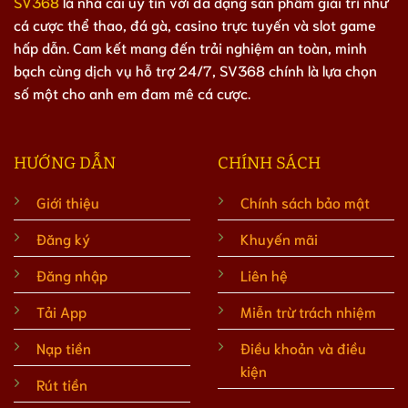
SV368
là nhà cái uy tín với đa dạng sản phẩm giải trí như
cá cược thể thao, đá gà, casino trực tuyến và slot game
hấp dẫn. Cam kết mang đến trải nghiệm an toàn, minh
bạch cùng dịch vụ hỗ trợ 24/7, SV368 chính là lựa chọn
số một cho anh em đam mê cá cược.
HƯỚNG DẪN
CHÍNH SÁCH
Giới thiệu
Chính sách bảo mật
Đăng ký
Khuyến mãi
Đăng nhập
Liên hệ
Tải App
Miễn trừ trách nhiệm
Nạp tiền
Điều khoản và điề
u
kiện
Rút tiền