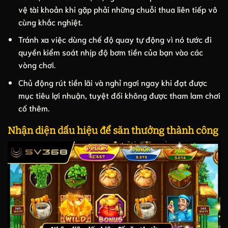
vệ tài khoản khi gặp phải những chuỗi thua liên tiếp vô
cùng khắc nghiệt.
Tránh xa việc dùng chế độ quay tự động vì nó tước đi
quyền kiểm soát nhịp độ bơm tiền của bạn vào các
vòng chơi.
Chủ động rút tiền lãi và nghỉ ngơi ngay khi đạt được
mục tiêu lợi nhuận, tuyệt đối không được tham lam chơi
cố thêm.
Nhận diện dấu hiệu để săn thưởng thành công