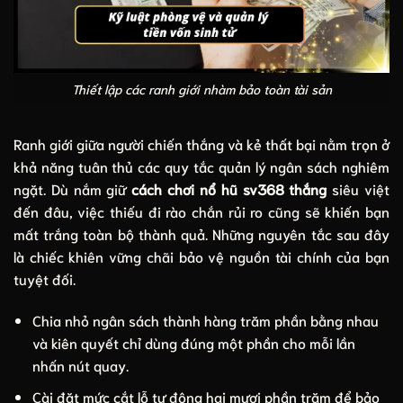
Thiết lập các ranh giới nhàm bảo toàn tài sản
Ranh giới giữa người chiến thắng và kẻ thất bại nằm trọn ở
khả năng tuân thủ các quy tắc quản lý ngân sách nghiêm
ngặt. Dù nắm giữ
cách chơi nổ hũ sv368 thắng
siêu việt
đến đâu, việc thiếu đi rào chắn rủi ro cũng sẽ khiến bạn
mất trắng toàn bộ thành quả. Những nguyên tắc sau đây
là chiếc khiên vững chãi bảo vệ nguồn tài chính của bạn
tuyệt đối.
Chia nhỏ ngân sách thành hàng trăm phần bằng nhau
và kiên quyết chỉ dùng đúng một phần cho mỗi lần
nhấn nút quay.
Cài đặt mức cắt lỗ tự động hai mươi phần trăm để bảo