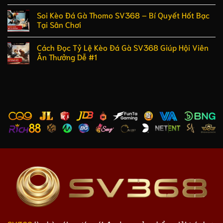
Soi Kèo Đá Gà Thomo SV368 – Bí Quyết Hốt Bạc
Tại Sân Chơi
Cách Đọc Tỷ Lệ Kèo Đá Gà SV368 Giúp Hội Viên
Ăn Thưởng Dễ #1