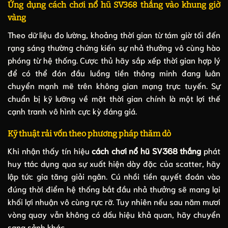
Ứng dụng cách chơi nổ hũ SV368 thắng vào khung giờ
vàng
Theo dữ liệu đo lường, khoảng thời gian từ tám giờ tối đến
rạng sáng thường chứng kiến sự nhả thưởng vô cùng hào
phóng từ hệ thống. Cược thủ hãy sắp xếp thời gian hợp lý
để có thể đón đầu luồng tiền thông minh đang luân
chuyển mạnh mẽ trên không gian mạng trực tuyến. Sự
chuẩn bị kỹ lưỡng về mặt thời gian chính là một lợi thế
cạnh tranh vô hình cực kỳ đáng giá.
Kỹ thuật rải vốn theo phương pháp thăm dò
Khi nhận thấy tín hiệu
cách chơi nổ hũ SV368 thắng
phát
huy ttác dụng qua sự xuất hiện dày đặc của scatter, hãy
lập tức gia tăng giải ngân. Cú nhồi tiền quyết đoán vào
đúng thời điểm hệ thống bắt đầu nhả thưởng sẽ mang lại
khối lợi nhuận vô cùng rực rỡ. Tuy nhiên nếu sau năm mươi
vòng quay vẫn không có dấu hiệu khả quan, hãy chuyển
sang sảnh khác.