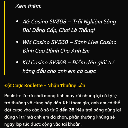
Xem thêm:
AG Casino SV368 – Trải Nghiệm Sòng
Bài Đẳng Cấp, Chơi Là Thắng!
WM Casino SV368 – Sảnh Live Casino
Đỉnh Cao Dành Cho Anh Em
KU Casino SV368 – Điểm đến giải trí
hàng đầu cho anh em cá cược
Đặt Cược Roulette – Nhận Thưởng Lớn
Roulette là trò chơi mang tính may rủi nhưng lại có tỷ lệ
trả thưởng vô cùng hấp dẫn. Khi tham gia, anh em có thể
đặt cược vào các ô số từ
0 đến 36
. Nếu trái bóng dừng lại
đúng vị trí mà anh em đã chọn, phần thưởng khủng sẽ
ngay lập tức được cộng vào tài khoản.