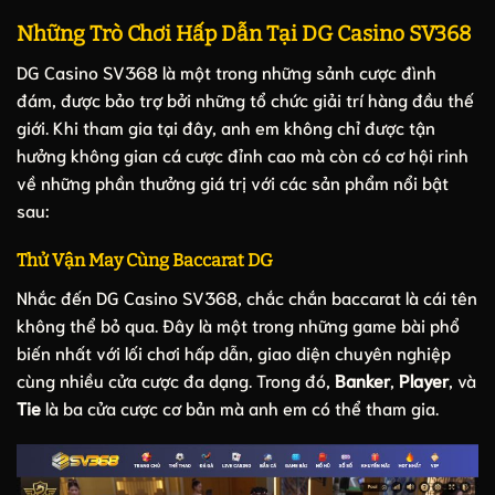
Những Trò Chơi Hấp Dẫn Tại DG Casino SV368
DG Casino SV368 là một trong những sảnh cược đình
đám, được bảo trợ bởi những tổ chức giải trí hàng đầu thế
giới. Khi tham gia tại đây, anh em không chỉ được tận
hưởng không gian cá cược đỉnh cao mà còn có cơ hội rinh
về những phần thưởng giá trị với các sản phẩm nổi bật
sau:
Thử Vận May Cùng Baccarat DG
Nhắc đến DG Casino SV368, chắc chắn baccarat là cái tên
không thể bỏ qua. Đây là một trong những game bài phổ
biến nhất với lối chơi hấp dẫn, giao diện chuyên nghiệp
cùng nhiều cửa cược đa dạng. Trong đó,
Banker
,
Player
, và
Tie
là ba cửa cược cơ bản mà anh em có thể tham gia.