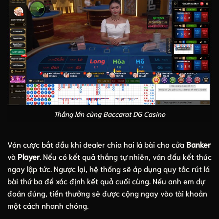
Thắng lớn cùng Baccarat DG Casino
Ván cược bắt đầu khi dealer chia hai lá bài cho cửa
Banker
và
Player
. Nếu có kết quả thắng tự nhiên, ván đấu kết thúc
ngay lập tức. Ngược lại, hệ thống sẽ áp dụng quy tắc rút lá
bài thứ ba để xác định kết quả cuối cùng. Nếu anh em dự
đoán đúng, tiền thưởng sẽ được cộng ngay vào tài khoản
một cách nhanh chóng.