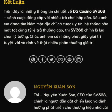
Kết Luận
Trên đây là những thông tin chi tiết về
DG Casino SV368
– sảnh cược đẳng cấp với nhiều trò chơi hấp dẫn. Nếu anh
em đang tìm kiếm một địa chỉ cá cược uy tín, hệ thống bảo
mật tốt cùng tỷ lệ trả thưởng cao, thì
SV368
chính là lựa
chọn lý tưởng. Chúc anh em có những phút giây giải trí
tuyệt vời và rinh về thật nhiều phần thưởng giá trị!
NGUYỄN XUÂN SON
Tôi – Nguyễn Xuân Son, CEO của SV368,
chính là người dẫn dắt chiến lược và định
hướng phát triển cho thương hiệu nhà cái