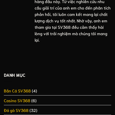
hàng đầu này. Từ việc nghiên cứu nhu
cầu giải trí của anh em cho đến phân tích
phản hồi, tôi luôn cam kết mang lại chất
lượng dịch vụ tốt nhất. Nhờ vậy, anh em
tham gia tại SV368 đều cảm thấy hài
lòng với trải nghiệm mà chúng tôi mang
lại.
DANH MỤC
Bắn Cá SV368
(4)
Casino SV368
(6)
Đá gà SV368
(32)