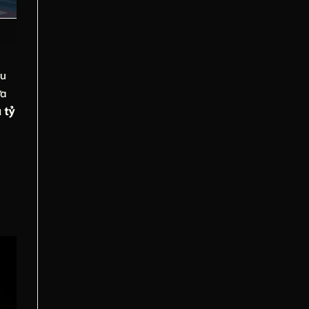
ều
ựa
a tỷ