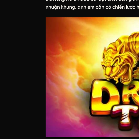
nhuận khủng, anh em cần có chiến lược 