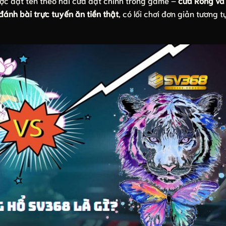
ược đặt tên theo hai cửa đặt chính trong game –
cửa Rồng và
đánh bài trực tuyến ăn tiền thật
, có lối chơi đơn giản tương t