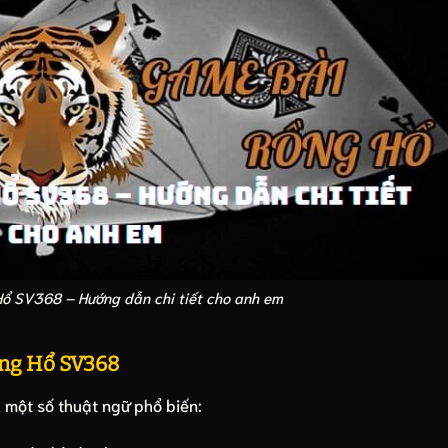
Hổ SV368 – Hướng dẫn chi tiết cho anh em
ồng Hổ SV368
 một số thuật ngữ phổ biến: