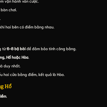
iệm vận hành ván cược.
 bàn chơi.
.
khi hai bên có điểm bằng nhau.
g từ
6-8 bộ bài
để đảm bảo tính công bằng.
ng, Hổ hoặc Hòa
.
lá duy nhất.
ếu hai cửa bằng điểm, kết quả là Hòa.
ng Hổ
điểm
.