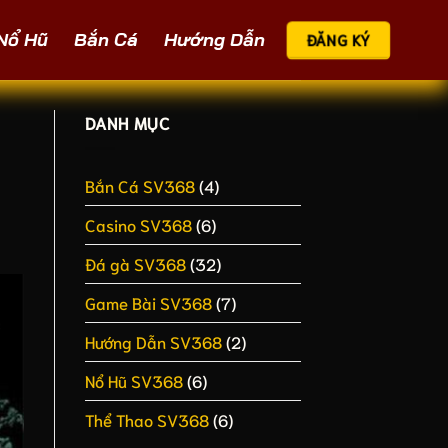
Nổ Hũ
Bắn Cá
Hướng Dẫn
ĐĂNG KÝ
DANH MỤC
Bắn Cá SV368
(4)
Casino SV368
(6)
Đá gà SV368
(32)
Game Bài SV368
(7)
Hướng Dẫn SV368
(2)
Nổ Hũ SV368
(6)
Thể Thao SV368
(6)