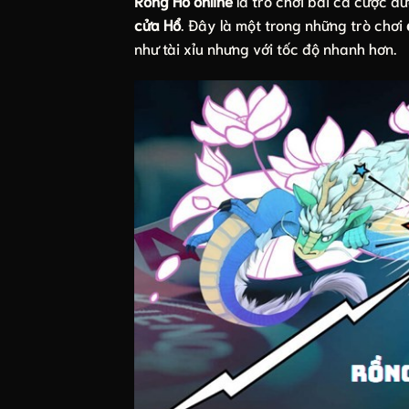
Rồng Hổ online
là trò chơi bài cá cược đ
cửa Hổ
. Đây là một trong những trò chơi
như tài xỉu nhưng với tốc độ nhanh hơn.